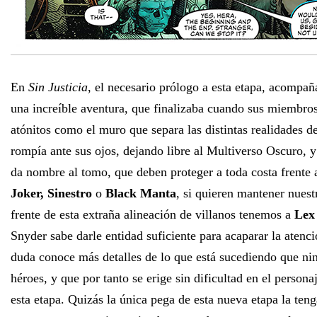
En
Sin Justicia
, el necesario prólogo a esta etapa, acompa
una increíble aventura, que finalizaba cuando sus miembr
atónitos como el muro que separa las distintas realidades d
rompía ante sus ojos, dejando libre al Multiverso Oscuro, y
da nombre al tomo, que deben proteger a toda costa frente 
Joker, Sinestro
o
Black Manta
, si quieren mantener nuest
frente de esta extraña alineación de villanos tenemos a
Lex
Snyder sabe darle entidad suficiente para acaparar la atenció
duda conoce más detalles de lo que está sucediendo que ni
héroes, y que por tanto se erige sin dificultad en el persona
esta etapa. Quizás la única pega de esta nueva etapa la ten