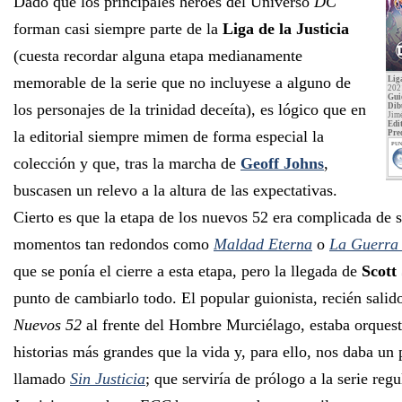
Dado que los principales héroes del Universo
DC
forman casi siempre parte de la
Liga de la Justicia
(cuesta recordar alguna etapa medianamente
memorable de la serie que no incluyese a alguno de
Liga
202
Gui
los personajes de la trinidad deceíta), es lógico que en
Dib
Jim
Edit
la editorial siempre mimen de forma especial la
Pre
PUN
colección y que, tras la marcha de
Geoff Johns
,
buscasen un relevo a la altura de las expectativas.
Cierto es que la etapa de los nuevos 52 era complicada de 
momentos tan redondos como
Maldad Eterna
o
La Guerra 
que se ponía el cierre a esta etapa, pero la llegada de
Scott
punto de cambiarlo todo. El popular guionista, recién salid
Nuevos 52
al frente del Hombre Murciélago, estaba orques
historias más grandes que la vida y, para ello, nos daba un
llamado
Sin Justicia
; que serviría de prólogo a la serie regu