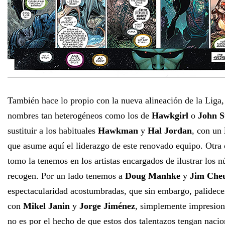
También hace lo propio con la nueva alineación de la Liga, 
nombres tan heterogéneos como los de
Hawkgirl
o
John S
sustituir a los habituales
Hawkman
y
Hal Jordan
, con un
que asume aquí el liderazgo de este renovado equipo. Otra d
tomo la tenemos en los artistas encargados de ilustrar los 
recogen. Por un lado tenemos a
Doug Manhke
y
Jim Che
espectacularidad acostumbradas, que sin embargo, palidec
con
Mikel Janin
y
Jorge Jiménez
, simplemente impresion
no es por el hecho de que estos dos talentazos tengan nacio