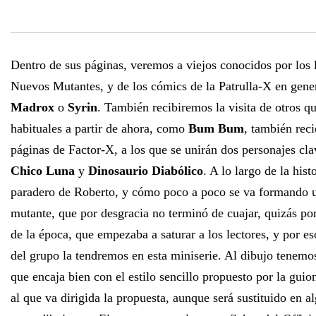
Dentro de sus páginas, veremos a viejos conocidos por los 
Nuevos Mutantes, y de los cómics de la Patrulla-X en gen
Madrox
o
Syrin
. También recibiremos la visita de otros q
habituales a partir de ahora, como
Bum Bum
, también reci
páginas de Factor-X, a los que se unirán dos personajes clav
Chico Luna
y
Dinosaurio Diabólico
. A lo largo de la his
paradero de Roberto, y cómo poco a poco se va formando 
mutante, que por desgracia no terminó de cuajar, quizás po
de la época, que empezaba a saturar a los lectores, y por es
del grupo la tendremos en esta miniserie. Al dibujo tenemo
que encaja bien con el estilo sencillo propuesto por la guion
al que va dirigida la propuesta, aunque será sustituido en a