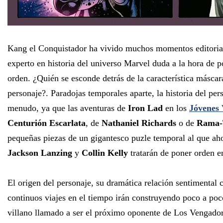
Kang el Conquistador ha vivido muchos momentos editorial
experto en historia del universo Marvel duda a la hora de p
orden. ¿Quién se esconde detrás de la característica máscar
personaje?. Paradojas temporales aparte, la historia del per
menudo, ya que las aventuras de
Iron Lad
en los
Jóvenes
Centurión Escarlata
, de
Nathaniel Richards
o de
Rama-
pequeñas piezas de un gigantesco puzle temporal al que aho
Jackson Lanzing
y
Collin Kelly
tratarán de poner orden en
El origen del personaje, su dramática relación sentimental
continuos viajes en el tiempo irán construyendo poco a poco
villano llamado a ser el próximo oponente de Los Vengado