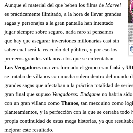
Aunque el material del que beben los films de
Marvel
es prácticamente ilimitado, a la hora de llevar grandes
sagas y personajes a la gran pantalla han intentado
Kan
Mi
jugar siempre sobre seguro, nada raro si pensamos
Gui
Dib
Edit
que hay que asegurar inversiones millonarias casi sin
Pre
PUN
saber cual será la reacción del público, y por eso los
primeros grandes villanos a los que se enfrentaban
Los Vengadores
una vez formado el grupo eran
Loki
y
Ul
se trataba de villanos con mucha solera dentro del mundo d
grandes sagas que afectaban a la práctica totalidad de series 
gran final que supuso
Vengadores: Endgame
no habría sido 
con un gran villano como
Thanos
, tan mezquino como lógi
planteamientos, y la perfección con la que se cerraba todo h
propia continuidad de estas mega historias, ya que resultab
mejorar este resultado.