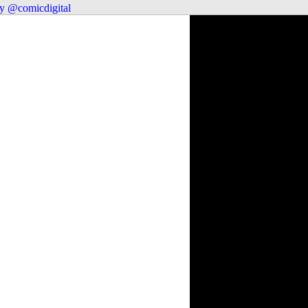
y @comicdigital