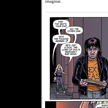
imaginar.