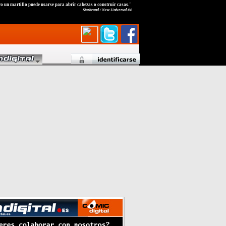
o un martillo puede usarse para abrir cabezas o construir casas."
Starbrand / New Universal #4