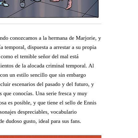
ando conozcamos a la hermana de Marjorie, y
a temporal, dispuesta a arrestar a su propia
 como el temible señor del mal está
entos de la alocada criminal temporal. Al
 con un estilo sencillo que sin embargo
cluir escenarios del pasado y del futuro, y
os que conocías. Una serie fresca y muy
osa es posible, y que tiene el sello de Ennis
sonajes despreciables, vocabulario
de dudoso gusto, ideal para sus fans.