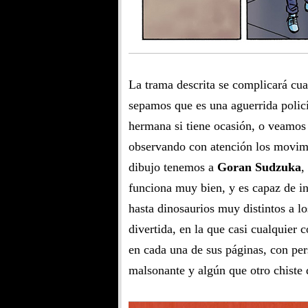
La trama descrita se complicará cu
sepamos que es una aguerrida policí
hermana si tiene ocasión, o veamos
observando con atención los movimi
dibujo tenemos a
Goran Sudzuka
,
funciona muy bien, y es capaz de in
hasta dinosaurios muy distintos a l
divertida, en la que casi cualquier c
en cada una de sus páginas, con per
malsonante y algún que otro chiste 