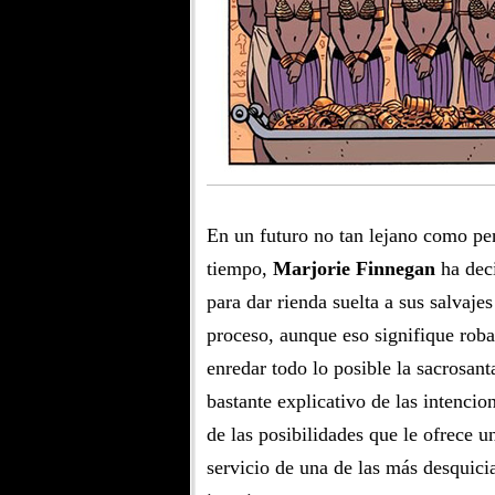
En un futuro no tan lejano como pen
tiempo,
Marjorie Finnegan
ha deci
para dar rienda suelta a sus salvajes
proceso, aunque eso signifique roba
enredar todo lo posible la sacrosanta
bastante explicativo de las intencio
de las posibilidades que le ofrece u
servicio de una de las más desquici