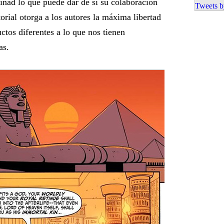
inad lo que puede dar de sí su colaboración
Tweets b
torial otorga a los autores la máxima libertad
ctos diferentes a lo que nos tienen
as.