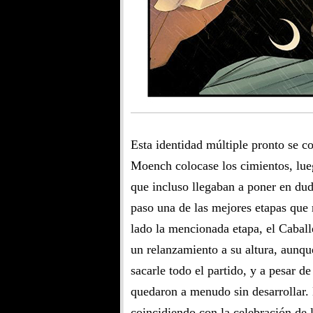
Esta identidad múltiple pronto se c
Moench colocase los cimientos, lue
que incluso llegaban a poner en dud
paso una de las mejores etapas que 
lado la mencionada etapa, el Cabal
un relanzamiento a su altura, aunq
sacarle todo el partido, y a pesar d
quedaron a menudo sin desarrollar. 
coincidiendo con la celebración de l