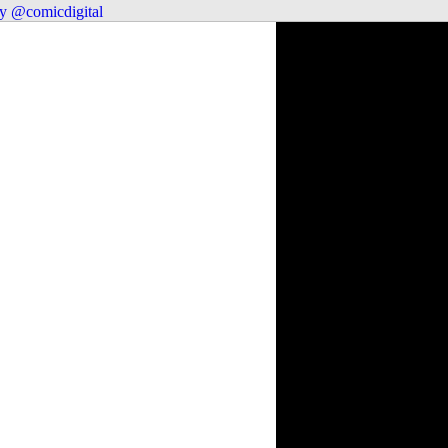
y @comicdigital