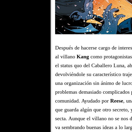
Después de hacerse cargo de interes
al villano
Kang
como protagonistas,
el status quo del Caballero Luna,
devolviéndole su característico tra
una organización sin ánimo de lucro
problemas demasiado complicados pa
comunidad. Ayudado por
Reese
, un
que guarda algún que otro secreto, 
secta. Aunque el villano no se nos d
va sembrando buenas ideas a lo lar