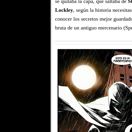
se quitaba la capa, que saltaba de
S
Lockley
, según la historia necesit
conocer los secretos mejor guardado
bruta de un antiguo mercenario (Spe