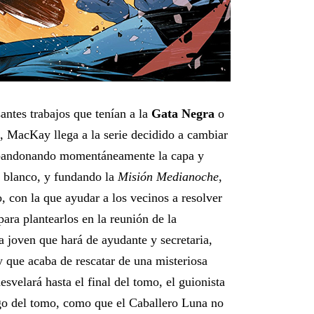
antes trabajos que tenían a la
Gata Negra
o
 MacKay llega a la serie decidido a cambiar
 abandonando momentáneamente la capa y
je blanco, y fundando la
Misión Medianoche
,
, con la que ayudar a los vecinos a resolver
ra plantearlos en la reunión de la
a joven que hará de ayudante y secretaria,
y que acaba de rescatar de una misteriosa
esvelará hasta el final del tomo, el guionista
go del tomo, como que el Caballero Luna no