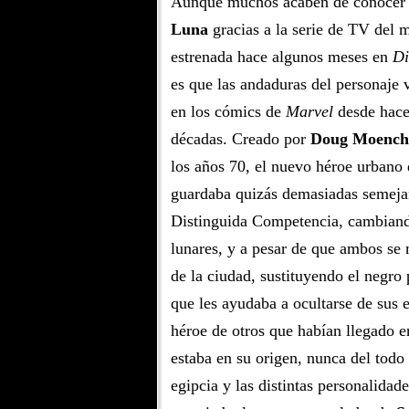
Aunque muchos acaben de conocer
Luna
gracias a la serie de TV del
estrenada hace algunos meses en
Di
es que las andaduras del personaje 
en los cómics de
Marvel
desde hace
décadas. Creado por
Doug Moench
los años 70, el nuevo héroe urbano
guardaba quizás demasiadas semeja
Distinguida Competencia, cambiand
lunares, y a pesar de que ambos se 
de la ciudad, sustituyendo el negro
que les ayudaba a ocultarse de sus 
héroe de otros que habían llegado e
estaba en su origen, nunca del todo
egipcia y las distintas personalida