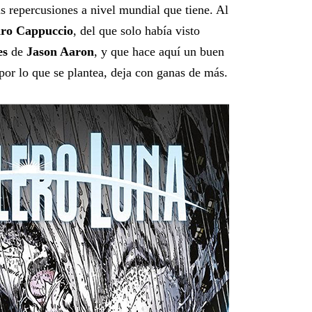
as repercusiones a nivel mundial que tiene. Al
dro Cappuccio
, del que solo había visto
es
de
Jason Aaron
, y que hace aquí un buen
 por lo que se plantea, deja con ganas de más.