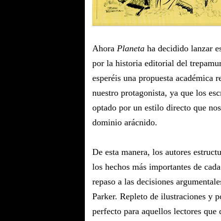
Ahora
Planeta
ha decidido lanzar es
por la historia editorial del trepa
esperéis una propuesta académica r
nuestro protagonista, ya que los esc
optado por un estilo directo que nos
dominio arácnido.
De esta manera, los autores estruct
los hechos más importantes de cada 
repaso a las decisiones argumentale
Parker. Repleto de ilustraciones y p
perfecto para aquellos lectores que 