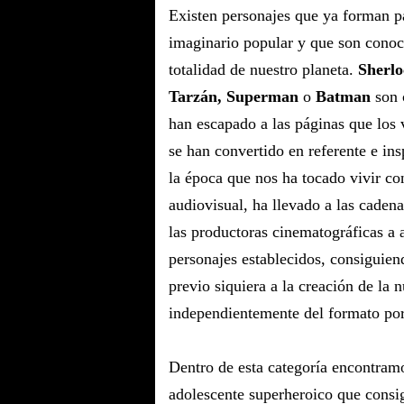
Existen personajes que ya forman pa
imaginario popular y que son conoci
totalidad de nuestro planeta.
Sherlo
Tarzán, Superman
o
Batman
son 
han escapado a las páginas que los 
se han convertido en referente e in
la época que nos ha tocado vivir co
audiovisual, ha llevado a las cadena
las productoras cinematográficas a 
personajes establecidos, consiguie
previo siquiera a la creación de la 
independientemente del formato por
Dentro de esta categoría encontram
adolescente superheroico que consi