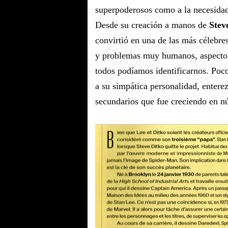
superpoderosos como a la necesidad 
Desde su creación a manos de
Stev
convirtió en una de las más célebre
y problemas muy humanos, aspecto q
todos podíamos identificarnos. Poc
a su simpática personalidad, entere
secundarios que fue creciendo en n