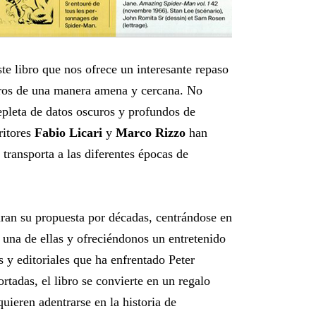
te libro que nos ofrece un interesante repaso
muros de una manera amena y cercana. No
epleta de datos oscuros y profundos de
ritores
Fabio Licari
y
Marco Rizzo
han
 transporta a las diferentes épocas de
uran su propuesta por décadas, centrándose en
una de ellas y ofreciéndonos un entretenido
s y editoriales que ha enfrentado Peter
ortadas, el libro se convierte en un regalo
quieren adentrarse en la historia de