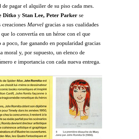
de pagar el alquiler de su piso cada mes.
e Ditko
y
Stan Lee, Peter Parker
se
s creaciones
Marvel
gracias a sus cualidades
ue lo convertía en un héroe con el que
o a poco, fue ganando en popularidad gracias
za moral y, por supuesto, un elenco de
úmero e importancia con cada nueva entrega.