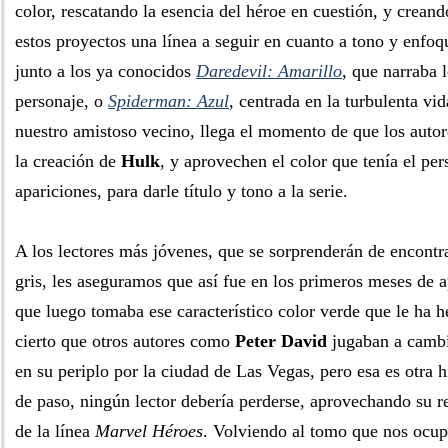
color, rescatando la esencia del héroe en cuestión, y crean
estos proyectos una línea a seguir en cuanto a tono y enfoqu
junto a los ya conocidos
Daredevil: Amarillo
, que narraba 
personaje, o
Spiderman: Azul
, centrada en la turbulenta vi
nuestro amistoso vecino, llega el momento de que los autor
la creación de
Hulk
, y aprovechen el color que tenía el pe
apariciones, para darle título y tono a la serie.
A los lectores más jóvenes, que se sorprenderán de encontr
gris, les aseguramos que así fue en los primeros meses de a
que luego tomaba ese característico color verde que le ha 
cierto que otros autores como
Peter David
jugaban a cambia
en su periplo por la ciudad de Las Vegas, pero esa es otra h
de paso, ningún lector debería perderse, aprovechando su r
de la línea
Marvel Héroes
. Volviendo al tomo que nos ocup