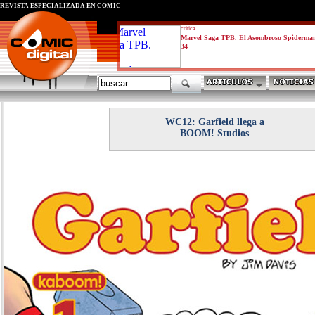
REVISTA ESPECIALIZADA EN CÓMIC
critica
Marvel Saga TPB. El Asombroso Spiderma
34
WC12: Garfield llega a
BOOM! Studios