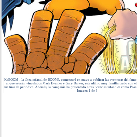
KaBOOM!, la línea infantil de BOOM!, comenzará en mayo a publicar las aventuras del famo
al que estarán vinculados Mark Evanier y Gary Barker, este último muy familiarizado con el p
sus tiras de periódico. Además, la compañía ha presentado otras licencias infantiles como Pe
-- Imagen 1 de 3