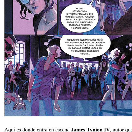
Aquí es donde entra en escena
James Tynion IV
, autor qu