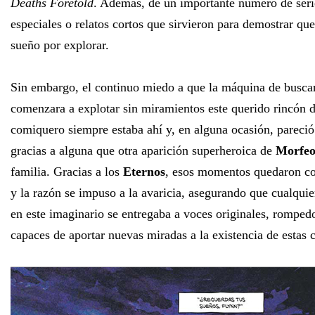
Deaths Foretold
. Además, de un importante número de serie
especiales o relatos cortos que sirvieron para demostrar 
sueño por explorar.
Sin embargo, el continuo miedo a que la máquina de busca
comenzara a explotar sin miramientos este querido rincón d
comiquero siempre estaba ahí y, en alguna ocasión, pareci
gracias a alguna que otra aparición superheroica de
Morfe
familia. Gracias a los
Eternos
, esos momentos quedaron c
y la razón se impuso a la avaricia, asegurando que cualqui
en este imaginario se entregaba a voces originales, romped
capaces de aportar nuevas miradas a la existencia de estas c