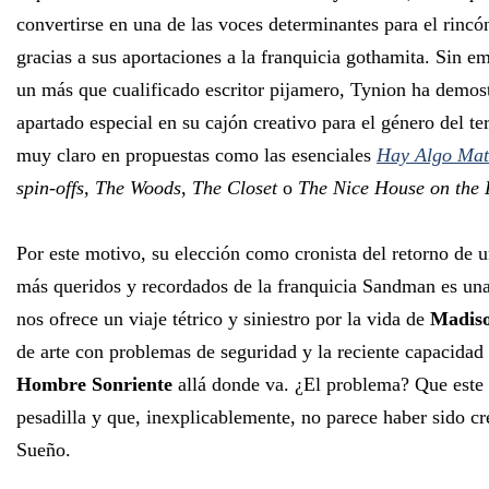
convertirse en una de las voces determinantes para el rinc
gracias a sus aportaciones a la franquicia gothamita. Sin e
un más que cualificado escritor pijamero, Tynion ha demos
apartado especial en su cajón creativo para el género del t
muy claro en propuestas como las esenciales
Hay Algo Mat
spin-offs, The Woods
,
The Closet
o
The Nice House on the 
Por este motivo, su elección como cronista del retorno de u
más queridos y recordados de la franquicia Sandman es una
nos ofrece un viaje tétrico y siniestro por la vida de
Madiso
de arte con problemas de seguridad y la reciente capacidad
Hombre Sonriente
allá donde va. ¿El problema? Que este 
pesadilla y que, inexplicablemente, no parece haber sido cr
Sueño.