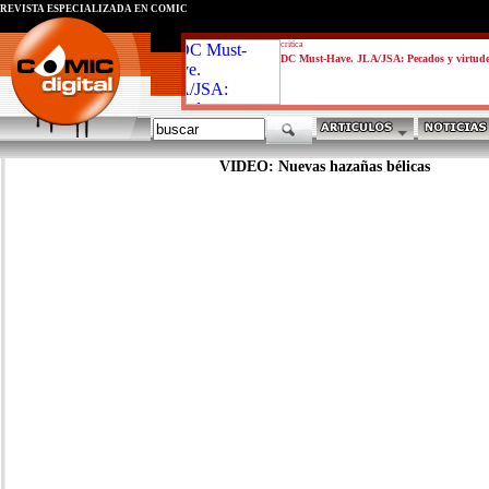
REVISTA ESPECIALIZADA EN CÓMIC
critica
DC Must-Have. JLA/JSA: Pecados y virtud
VIDEO: Nuevas hazañas bélicas