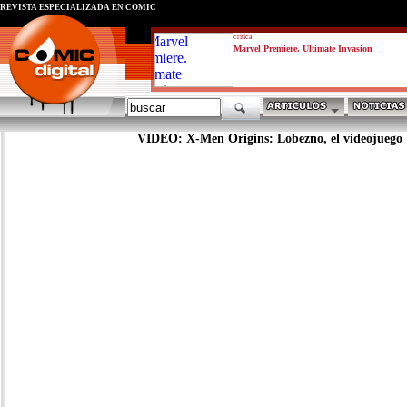
REVISTA ESPECIALIZADA EN CÓMIC
critica
Marvel Premiere. Ultimate Invasion
VIDEO: X-Men Origins: Lobezno, el videojuego