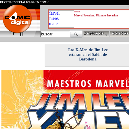
REVISTA ESPECIALIZADA EN CÓMIC
critica
Marvel Premiere. Ultimate Invasion
Los X-Men de Jim Lee
estarán en el Salón de
Barcelona