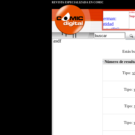
REVISTA ESPECIALIZADA EN CÓMIC
critic
Supe
asdf
Estás b
·
Número de result
Tipo:
v
Tipo:
Tipo:
Tipo: