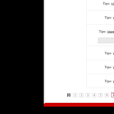
Tipo:
v
Tipo:
Tipo:
ima
Tipo:
Tipo:
Tipo:
[i]
1
2
3
4
5
6