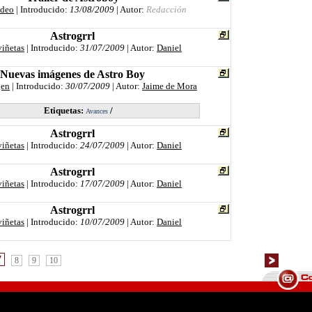
ideo
| Introducido:
13/08/2009
| Autor:
Redacción
Astrogrrl
viñetas
| Introducido:
31/07/2009
| Autor:
Daniel
Nuevas imágenes de Astro Boy
gen
| Introducido:
30/07/2009
| Autor:
Jaime de Mora
Etiquetas:
/
Avances
Astrogrrl
viñetas
| Introducido:
24/07/2009
| Autor:
Daniel
Astrogrrl
viñetas
| Introducido:
17/07/2009
| Autor:
Daniel
Astrogrrl
viñetas
| Introducido:
10/07/2009
| Autor:
Daniel
7
8
9
10