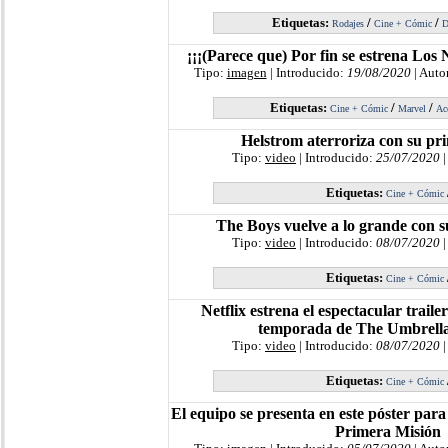
Etiquetas:
/
/
Rodajes
Cine + Cómic
D
¡¡¡(Parece que) Por fin se estrena Los
Tipo:
imagen
| Introducido:
19/08/2020
| Auto
Etiquetas:
/
/
Cine + Cómic
Marvel
Ac
Helstrom aterroriza con su pri
Tipo:
video
| Introducido:
25/07/2020
|
Etiquetas:
Cine + Cómic
The Boys vuelve a lo grande con s
Tipo:
video
| Introducido:
08/07/2020
|
Etiquetas:
Cine + Cómic
Netflix estrena el espectacular trail
temporada de The Umbrell
Tipo:
video
| Introducido:
08/07/2020
|
Etiquetas:
Cine + Cómic
El equipo se presenta en este póster pa
Primera Misión