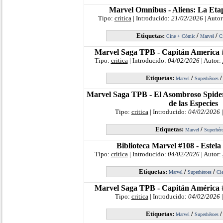
Marvel Omnibus - Aliens: La Etap
Tipo:
critica
| Introducido:
21/02/2026
| Autor
Etiquetas:
/
/
Cine + Cómic
Marvel
C
Marvel Saga TPB - Capitán America 
Tipo:
critica
| Introducido:
04/02/2026
| Autor:
Etiquetas:
/
Marvel
Superhéroes
Marvel Saga TPB - El Asombroso Spide
de las Especies
Tipo:
critica
| Introducido:
04/02/2026
|
Etiquetas:
/
Marvel
Superhér
Biblioteca Marvel #108 - Estela
Tipo:
critica
| Introducido:
04/02/2026
| Autor:
Etiquetas:
/
/
Marvel
Superhéroes
Cie
Marvel Saga TPB - Capitán América 
Tipo:
critica
| Introducido:
04/02/2026
|
Etiquetas:
/
Marvel
Superhéroes