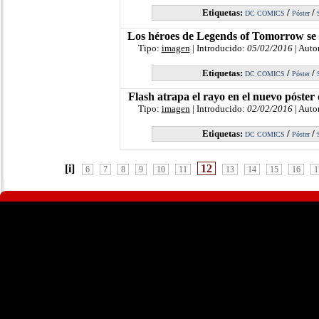
Etiquetas:
/
/
DC COMICS
Póster
Los héroes de Legends of Tomorrow se 
Tipo:
imagen
| Introducido:
05/02/2016
| Auto
Etiquetas:
/
/
DC COMICS
Póster
Flash atrapa el rayo en el nuevo póster d
Tipo:
imagen
| Introducido:
02/02/2016
| Auto
Etiquetas:
/
/
DC COMICS
Póster
[i]
12
6
7
8
9
10
11
13
14
15
16
1