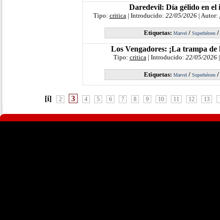
Daredevil: Día gélido en el 
Tipo:
critica
| Introducido:
22/05/2026
| Autor:
Etiquetas:
/
Marvel
Superhéroes
Los Vengadores: ¡La trampa de 
Tipo:
critica
| Introducido:
22/05/2026
|
Etiquetas:
/
Marvel
Superhéroes
[i]
3
2
4
5
6
7
8
9
10
11
12
13