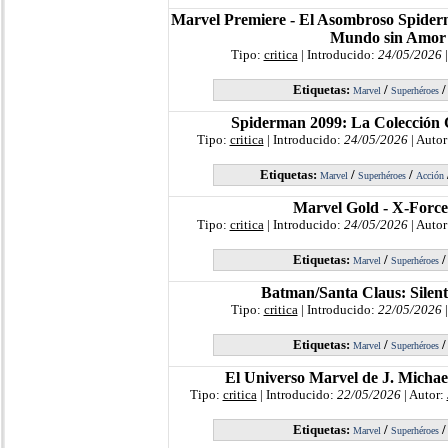
Marvel Premiere - El Asombroso Spider
Mundo sin Amor
Tipo:
critica
| Introducido:
24/05/2026
|
Etiquetas:
/
Marvel
Superhéroes
Spiderman 2099: La Colección 
Tipo:
critica
| Introducido:
24/05/2026
| Autor
Etiquetas:
/
/
Marvel
Superhéroes
Acción
Marvel Gold - X-Force
Tipo:
critica
| Introducido:
24/05/2026
| Autor
Etiquetas:
/
Marvel
Superhéroes
Batman/Santa Claus: Silen
Tipo:
critica
| Introducido:
22/05/2026
|
Etiquetas:
/
Marvel
Superhéroes
El Universo Marvel de J. Michae
Tipo:
critica
| Introducido:
22/05/2026
| Autor:
Etiquetas:
/
Marvel
Superhéroes