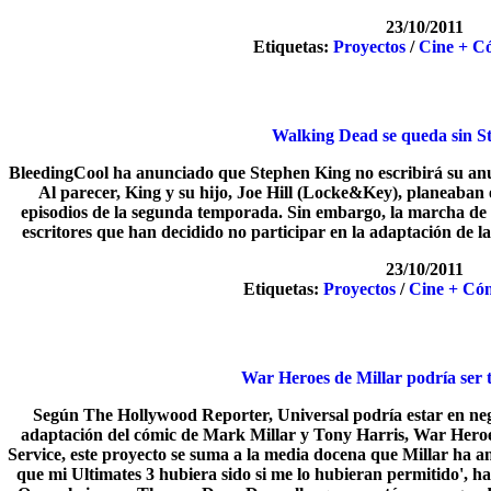
23/10/2011
Etiquetas:
Proyectos
/
Cine + C
Walking Dead se queda sin S
BleedingCool ha anunciado que Stephen King no escribirá su anunc
Al parecer, King y su hijo, Joe Hill (Locke&Key), planeaban
episodios de la segunda temporada. Sin embargo, la marcha de
escritores que han decidido no participar en la adaptación de 
23/10/2011
Etiquetas:
Proyectos
/
Cine + Có
War Heroes de Millar podría ser 
Según The Hollywood Reporter, Universal podría estar en neg
adaptación del cómic de Mark Millar y Tony Harris, War Heroes
Service, este proyecto se suma a la media docena que Millar ha a
que mi Ultimates 3 hubiera sido si me lo hubieran permitido', h