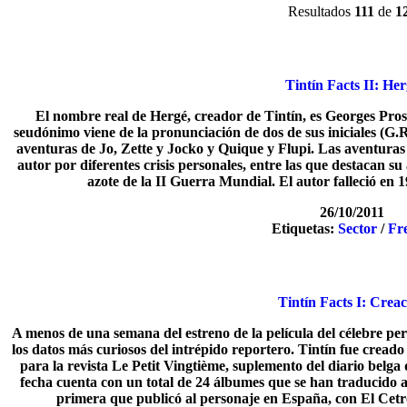
Resultados
111
de
1
Tintín Facts II: He
El nombre real de Hergé, creador de Tintín, es Georges Pro
seudónimo viene de la pronunciación de dos de sus iniciales (G.R
aventuras de Jo, Zette y Jocko y Quique y Flupi. Las aventuras 
autor por diferentes crisis personales, entre las que destacan su
azote de la II Guerra Mundial. El autor falleció en
26/10/2011
Etiquetas:
Sector
/
Fr
Tintín Facts I: Crea
A menos de una semana del estreno de la película del célebre p
los datos más curiosos del intrépido reportero. Tintín fue crea
para la revista Le Petit Vingtième, suplemento del diario belga 
fecha cuenta con un total de 24 álbumes que se han traducido a
primera que publicó al personaje en España, con El Cetr