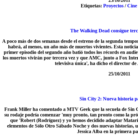
25/10/2011
Etiquetas:
Proyectos
/
Cine
The Walking Dead consigue ter
A poco más de dos semanas desde el estreno de la segunda temp
habrá, al menos, un año más de muertos vivientes. Esta noticia
primer episodio del segundo año batió todos los récords en audi
los muertos vivirán por tercera vez y que AMC, junto a Fox Inte
televisiva única', ha dicho el director d
25/10/2011
Sin City 2: Nueva historia 
Frank Miller ha comentado a MTV Geek que la secuela de Sin City
su rodaje podría comenzar 'muy pronto, tan pronto como la pr
que 'Robert (Rodríguez) y yo hemos decidido adaptar Matarí
elementos de Sólo Otro Sábado Noche y dos nuevas historias, u
Jessica Alba en la primera pa