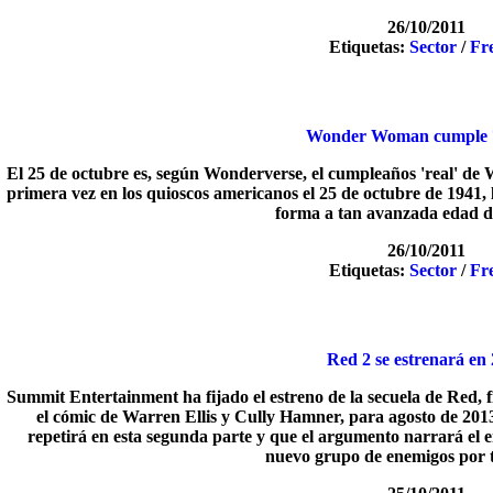
26/10/2011
Etiquetas:
Sector
/
Fr
Wonder Woman cumple 
El 25 de octubre es, según Wonderverse, el cumpleaños 'real' d
primera vez en los quioscos americanos el 25 de octubre de 1941, 
forma a tan avanzada edad de
26/10/2011
Etiquetas:
Sector
/
Fr
Red 2 se estrenará en
Summit Entertainment ha fijado el estreno de la secuela de Red, 
el cómic de Warren Ellis y Cully Hamner, para agosto de 2013
repetirá en esta segunda parte y que el argumento narrará el 
nuevo grupo de enemigos por 