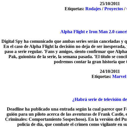
25/10/2011
Etiquetas:
Rodajes
/
Proyectos
/
Alpha Flight e Iron Man 2.0 canc
Digital Spy ha comunicado que ambas series serán canceladas y qu
En el caso de Alpha Flight la decisión no deja de ser inesperad
paso a serie regular. 'Fans y amigos, siento confirmar que Alph
Pak, guionista de la serie, la semana pasada. 'El título se con
podremos contar la gran historia que 
24/10/2011
Etiquetas:
Marvel
¿Habrá serie de televisión d
Deadline ha publicado una entrada según la cual parece que 
guión para un piloto acerca de las aventuras de Frank Castle,
Criminales: Comportamiento Sospechoso). En la versión del Pun
policía de día, que combate el crimen como vigilante en su