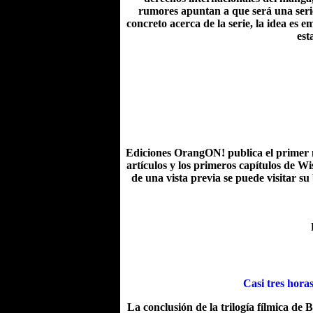
rumores apuntan a que será una serie
concreto acerca de la serie, la idea es
est
Ediciones OrangON! publica el primer n
artículos y los primeros capítulos de W
de una vista previa se puede visitar s
Casi tres hor
La conclusión de la trilogía fílmica d