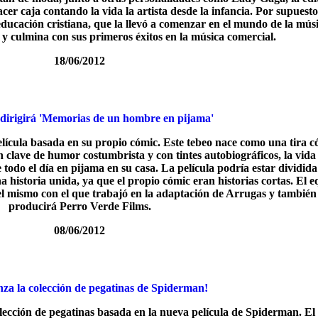
cer caja contando la vida la artista desde la infancia. Por supuesto
 educación cristiana, que la llevó a comenzar en el mundo de la mús
 y culmina con sus primeros éxitos en la música comercial.
18/06/2012
dirigirá 'Memorias de un hombre en pijama'
elícula basada en su propio cómic. Este tebeo nace como una tira 
en clave de humor costumbrista y con tintes autobiográficos, la vida
todo el día en pijama en su casa. La película podría estar dividida
a historia unida, ya que el propio cómic eran historias cortas. El 
 el mismo con el que trabajó en la adaptación de Arrugas y también
producirá Perro Verde Films.
08/06/2012
nza la colección de pegatinas de Spiderman!
lección de pegatinas basada en la nueva película de Spiderman. E