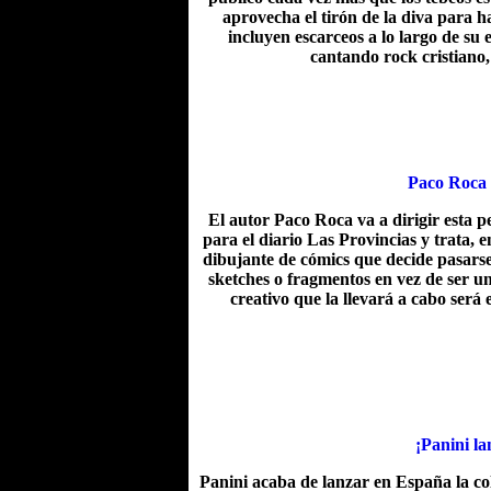
aprovecha el tirón de la diva para ha
incluyen escarceos a lo largo de su
cantando rock cristiano,
Paco Roca 
El autor Paco Roca va a dirigir esta p
para el diario Las Provincias y trata, 
dibujante de cómics que decide pasarse 
sketches o fragmentos en vez de ser un
creativo que la llevará a cabo será
¡Panini la
Panini acaba de lanzar en España la co