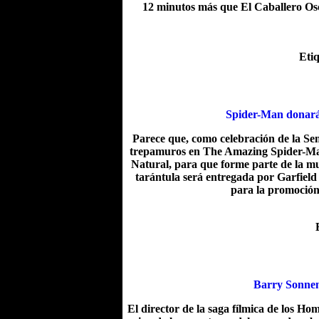
12 minutos más que El Caballero Os
Eti
Spider-Man donará
Parece que, como celebración de la S
trepamuros en The Amazing Spider-Man
Natural, para que forme parte de la mu
tarántula será entregada por Garfield 
para la promoción 
Barry Sonnenf
El director de la saga fílmica de los Ho