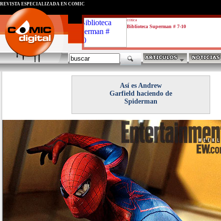
REVISTA ESPECIALIZADA EN CÓMIC
critica
Biblioteca Superman # 7-10
Así es Andrew
Garfield haciendo de
Spiderman