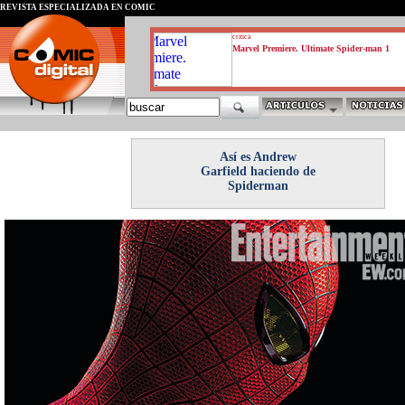
REVISTA ESPECIALIZADA EN CÓMIC
critica
Marvel Premiere. Ultimate Spider-man 1
Así es Andrew
Garfield haciendo de
Spiderman