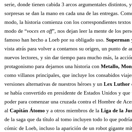
serie, donde tienen cabida 3 arcos argumentales distintos, y
sorpresas se dan la mano en cada una de las entregas. Como
modo, la historia comienza con los correspondientes textos
modo de “
voces en off
”, nos dejan leer la mente de los per
famoso han hecho a Loeb por su obligado uso.
Superman
vista atrás para volver a contarnos su origen, un punto de a
nuevos lectores, y sin dar tiempo para mucho más, la acció
protagonismo para dejarnos una historia con
Metallo, Mon
como villanos principales, que incluye los consabidos viaje
versiones alternativas de nuestros héroes y un
Lex Luthor
se había convertido en presidente de Estados Unidos y que v
poder para comenzar una cruzada contra el Hombre de Acer
al
Capitán Átomo
y a otros miembros de la
Liga de la Jus
de la saga que da título al tomo incluyen todo lo que podrí
cómic de Loeb, incluso la aparición de un robot gigante m