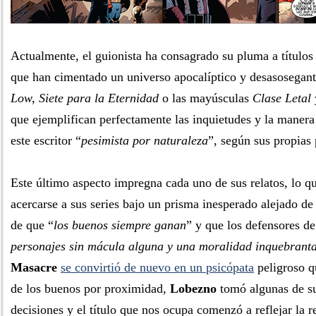
Actualmente, el guionista ha consagrado su pluma a títulos
que han cimentado un universo apocalíptico y desasosegan
Low, Siete para la Eternidad
o las mayúsculas
Clase Letal
que ejemplifican perfectamente las inquietudes y la maner
este escritor “
pesimista por naturaleza
”, según sus propias 
Este último aspecto impregna cada uno de sus relatos, lo qu
acercarse a sus series bajo un prisma inesperado alejado de
de que “
los buenos siempre ganan
” y que los defensores de 
personajes sin mácula alguna y una moralidad inquebrant
Masacre
se convirtió de nuevo en un psicópata
peligroso q
de los buenos por proximidad,
Lobezno
tomó algunas de su
decisiones y el título que nos ocupa comenzó a reflejar la 