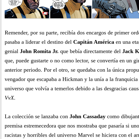
Remender, por su parte, recibía dos encargos de primer ord
pasaba a liderar el destino del
Capitán América
en una etap
genial
John Romita Jr.
que bebía directamente del
Jack K
que, puede gustarte o no como lector, se convertía en un gir
anterior periodo. Por el otro, se quedaba con la única propu
vengador que escapaba a Hickman y la unía a la franquicia
universo que volvía a temerlos debido a las desgracias cau
VvX
.
La colección se lanzaba con
John Cassaday
como dibujante
premisa estremecedora que nos mostraba que pasaría si uno
racistas y horribles del universo Marvel se hiciera con el a