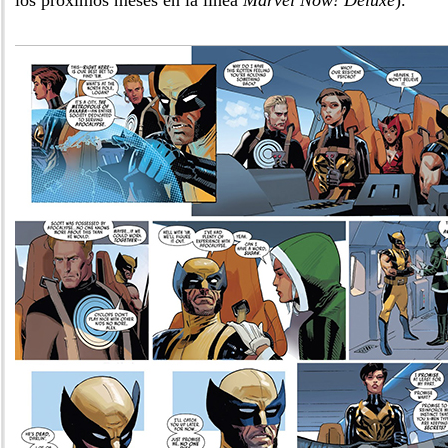
los próximos meses en la línea
Marvel Now! Deluxe
).