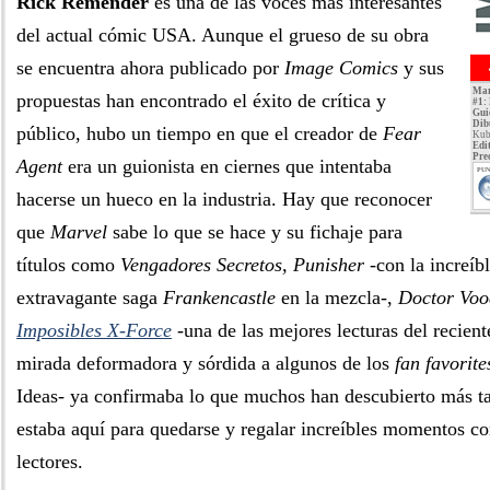
Rick Remender
es una de las voces más interesantes
del actual cómic USA. Aunque el grueso de su obra
se encuentra ahora publicado por
Image Comics
y sus
Mar
propuestas han encontrado el éxito de crítica y
#1:
Gui
Dib
público, hubo un tiempo en que el creador de
Fear
Kub
Edit
Pre
Agent
era un guionista en ciernes que intentaba
PUN
hacerse un hueco en la industria. Hay que reconocer
que
Marvel
sabe lo que se hace y su fichaje para
títulos como
Vengadores Secretos, Punisher
-con la increíb
extravagante saga
Frankencastle
en la mezcla-,
Doctor Vo
Imposibles X-Force
-una de las mejores lecturas del recien
mirada deformadora y sórdida a algunos de los
fan favorite
Ideas- ya confirmaba lo que muchos han descubierto más 
estaba aquí para quedarse y regalar increíbles momentos co
lectores.