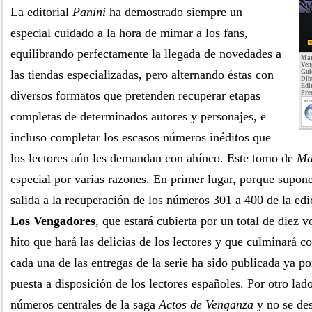
La editorial
Panini
ha demostrado siempre un
especial cuidado a la hora de mimar a los fans,
equilibrando perfectamente la llegada de novedades a
Mar
Ven
las tiendas especializadas, pero alternando éstas con
Gui
Dib
Edit
diversos formatos que pretenden recuperar etapas
Pre
PUN
completas de determinados autores y personajes, e
incluso completar los escasos números inéditos que
los lectores aún les demandan con ahínco. Este tomo de
Ma
especial por varias razones. En primer lugar, porque supone
salida a la recuperación de los números 301 a 400 de la ed
Los Vengadores
, que estará cubierta por un total de diez
hito que hará las delicias de los lectores y que culminará c
cada una de las entregas de la serie ha sido publicada ya por
puesta a disposición de los lectores españoles. Por otro lado
números centrales de la saga
Actos de Venganza
y no se des