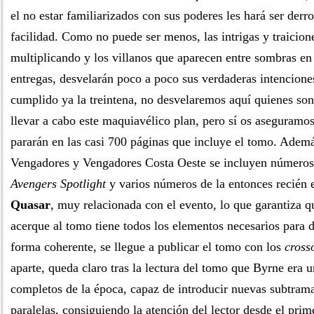
el no estar familiarizados con sus poderes les hará ser der
facilidad. Como no puede ser menos, las intrigas y traicion
multiplicando y los villanos que aparecen entre sombras en
entregas, desvelarán poco a poco sus verdaderas intencione
cumplido ya la treintena, no desvelaremos aquí quienes son
llevar a cabo este maquiavélico plan, pero sí os aseguramos
pararán en las casi 700 páginas que incluye el tomo. Ademá
Vengadores y Vengadores Costa Oeste se incluyen números 
Avengers Spotlight
y varios números de la entonces recién e
Quasar
, muy relacionada con el evento, lo que garantiza qu
acerque al tomo tiene todos los elementos necesarios para d
forma coherente, se llegue a publicar el tomo con los
cross
aparte, queda claro tras la lectura del tomo que Byrne era 
completos de la época, capaz de introducir nuevas subtrama
paralelas, consiguiendo la atención del lector desde el prim