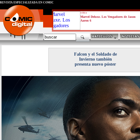
REVISTA ESPECIALIZADA EN CÓMIC
critica
Marvel Deluxe. Los Vengadores de Jason
Aaron 6
Falcon y el Soldado de
Invierno también
presenta nuevo póster