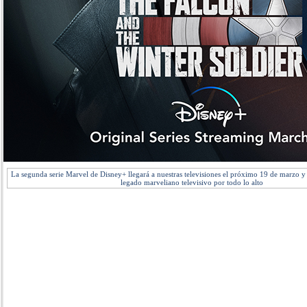
La segunda serie Marvel de Disney+ llegará a nuestras televisiones el próximo 19 de marzo y
legado marveliano televisivo por todo lo alto