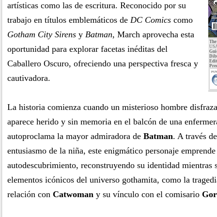
artísticas como las de escritura. Reconocido por su
trabajo en títulos emblemáticos de
DC Comics
como
Gotham City Sirens
y
Batman
, March aprovecha esta
The
oportunidad para explorar facetas inéditas del
USA
Gui
Dib
Caballero Oscuro, ofreciendo una perspectiva fresca y
Edit
Pre
PUN
cautivadora.
La historia comienza cuando un misterioso hombre disfraz
aparece herido y sin memoria en el balcón de una enfermera
autoproclama la mayor admiradora de
Batman
. A través de
entusiasmo de la niña, este enigmático personaje emprende 
autodescubrimiento, reconstruyendo su identidad mientras s
elementos icónicos del universo gothamita, como la tragedi
relación con
Catwoman
y su vínculo con el comisario
Gor