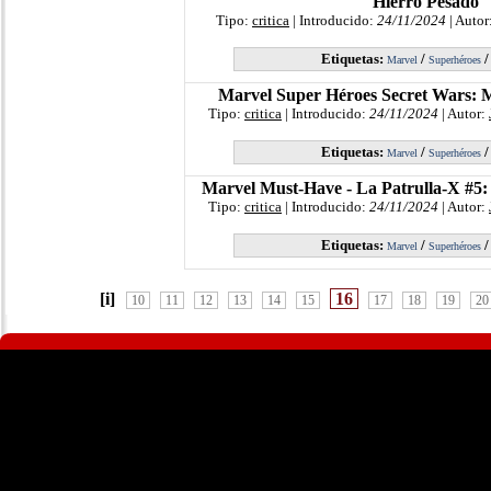
Hierro Pesado
Tipo:
critica
| Introducido:
24/11/2024
| Autor
Etiquetas:
/
Marvel
Superhéroes
Marvel Super Héroes Secret Wars: 
Tipo:
critica
| Introducido:
24/11/2024
| Autor:
Etiquetas:
/
Marvel
Superhéroes
Marvel Must-Have - La Patrulla-X #5:
Tipo:
critica
| Introducido:
24/11/2024
| Autor:
Etiquetas:
/
Marvel
Superhéroes
[i]
16
10
11
12
13
14
15
17
18
19
20