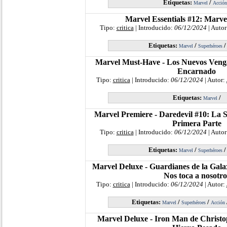
Etiquetas:
/
Marvel
Acción
Marvel Essentials #12: Marv
Tipo:
critica
| Introducido:
06/12/2024
| Autor
Etiquetas:
/
Marvel
Superhéroes
Marvel Must-Have - Los Nuevos Veng
Encarnado
Tipo:
critica
| Introducido:
06/12/2024
| Autor:
Etiquetas:
/
Marvel
Marvel Premiere - Daredevil #10: La 
Primera Parte
Tipo:
critica
| Introducido:
06/12/2024
| Autor
Etiquetas:
/
Marvel
Superhéroes
Marvel Deluxe - Guardianes de la Gala
Nos toca a nosotro
Tipo:
critica
| Introducido:
06/12/2024
| Autor:
Etiquetas:
/
/
Marvel
Superhéroes
Acción
Marvel Deluxe - Iron Man de Christo