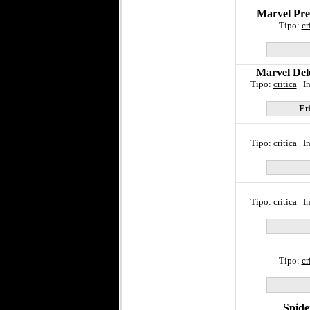
Marvel Pre
Tipo:
cr
Marvel Delu
Tipo:
critica
| I
Et
Tipo:
critica
| I
Tipo:
critica
| I
Tipo:
cr
Spide