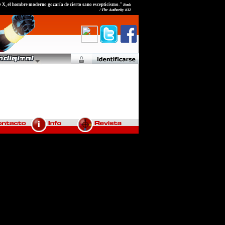
e X, el hombre moderno gozaría de cierto sano escepticismo."
Rush
/ The Authority #32