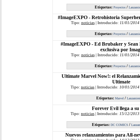
Etiquetas:
/
Proyectos
Lanzami
#ImageEXPO - Retrohistoria Superher
Tipo:
noticias
| Introducido:
11/01/2014
Etiquetas:
/
Proyectos
Lanzami
#ImageEXPO - Ed Brubaker y Sean Ph
exclusiva por Ima
Tipo:
noticias
| Introducido:
11/01/2014
Etiquetas:
/
Proyectos
Lanzami
Ultimate Marvel Now!: el Relanzami
Ultimate
Tipo:
noticias
| Introducido:
10/01/2014
Etiquetas:
/
Marvel
Lanzamien
Forever Evil llega a su 
Tipo:
noticias
| Introducido:
15/12/2013
Etiquetas:
/
DC COMICS
Lanzam
Nuevos relanzamientos para All-n