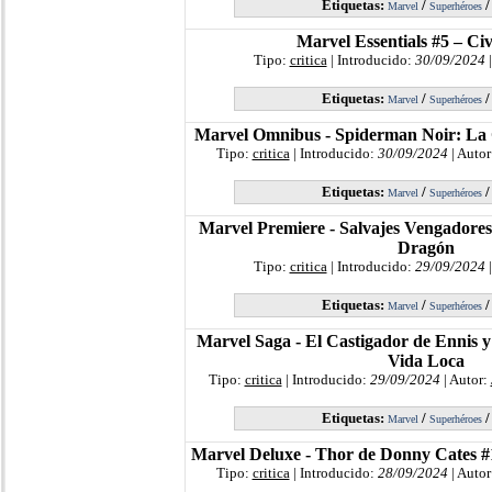
Etiquetas:
/
Marvel
Superhéroes
Marvel Essentials #5 – Ci
Tipo:
critica
| Introducido:
30/09/2024
|
Etiquetas:
/
Marvel
Superhéroes
Marvel Omnibus - Spiderman Noir: La 
Tipo:
critica
| Introducido:
30/09/2024
| Autor
Etiquetas:
/
Marvel
Superhéroes
Marvel Premiere - Salvajes Vengadores
Dragón
Tipo:
critica
| Introducido:
29/09/2024
|
Etiquetas:
/
Marvel
Superhéroes
Marvel Saga - El Castigador de Ennis y D
Vida Loca
Tipo:
critica
| Introducido:
29/09/2024
| Autor:
Etiquetas:
/
Marvel
Superhéroes
Marvel Deluxe - Thor de Donny Cates #
Tipo:
critica
| Introducido:
28/09/2024
| Autor