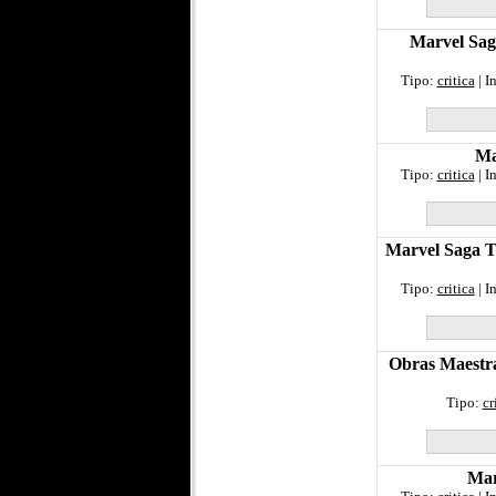
Marvel Sag
Tipo:
critica
| I
Ma
Tipo:
critica
| I
Marvel Saga T
Tipo:
critica
| I
Obras Maestra
Tipo:
cr
Mar