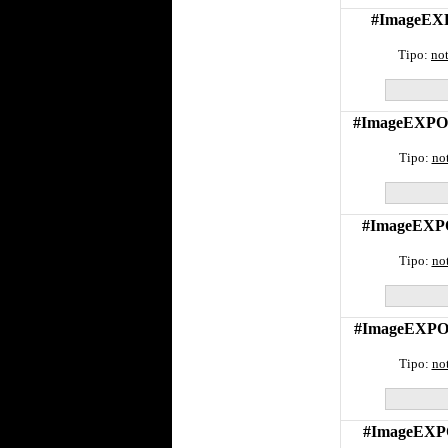
#ImageEXPO
Tipo:
not
#ImageEXPO -
Tipo:
not
#ImageEXPO 
Tipo:
not
#ImageEXPO -
Tipo:
not
#ImageEXPO 