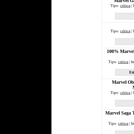
Marvel Ga
Tipo:
critica
| 
Tipo:
critica
| 
100% Marvel
Tipo:
critica
| I
Et
Marvel Obr
Tipo:
critica
| 
Marvel Saga 
Tipo:
critica
| I