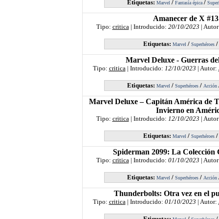
Etiquetas:
/
/
Marvel
Fantasía épica
Super
Amanecer de X #13
Tipo:
critica
| Introducido:
20/10/2023
| Autor
Etiquetas:
/
Marvel
Superhéroes
Marvel Deluxe - Guerras del
Tipo:
critica
| Introducido:
12/10/2023
| Autor:
Etiquetas:
/
/
Marvel
Superhéroes
Acción
Marvel Deluxe – Capitán América de T
Invierno en Améri
Tipo:
critica
| Introducido:
12/10/2023
| Autor
Etiquetas:
/
Marvel
Superhéroes
Spiderman 2099: La Colección 
Tipo:
critica
| Introducido:
01/10/2023
| Autor
Etiquetas:
/
/
Marvel
Superhéroes
Acción
Thunderbolts: Otra vez en el p
Tipo:
critica
| Introducido:
01/10/2023
| Autor:
Etiquetas:
/