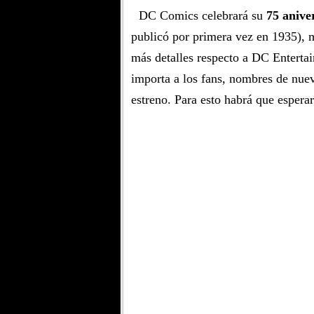
DC Comics celebrará su
75 anive
publicó por primera vez en 1935), 
más detalles respecto a DC Entertai
importa a los fans, nombres de nuev
estreno. Para esto habrá que espera