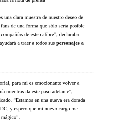
ezaba la nota de prensa
s una clara muestra de nuestro deseo de
 fans de una forma que sólo sería posible
 compañías de este calibre”, declaraba
 ayudará a traer a todos sus
personajes a
orial, para mí es emocionante volver a
ñía mientras da este paso adelante",
cado. “Estamos en una nueva era dorada
e DC, y espero que mi nuevo cargo me
o mágico”.