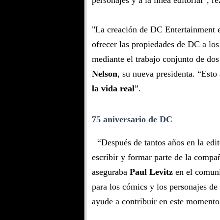
personajes y a la línea editorial”, r
"La creación de DC Entertainment e
ofrecer las propiedades de DC a los
mediante el trabajo conjunto de dos
Nelson
, su nueva presidenta. “Esto
la vida real
”.
75 aniversario de DC
“Después de tantos años en la edit
escribir y formar parte de la compa
aseguraba
Paul Levitz
en el comuni
para los cómics y los personajes d
ayude a contribuir en este moment