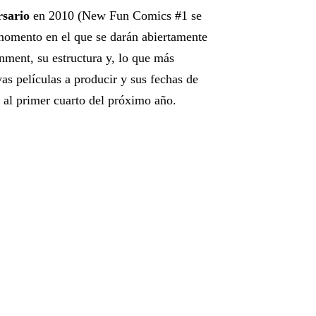
rsario
en 2010 (New Fun Comics #1 se
momento en el que se darán abiertamente
nment, su estructura y, lo que más
as películas a producir y sus fechas de
r al primer cuarto del próximo año.