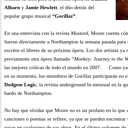
Albarn
y
Jamie Hewlett
, el dúo detrás del
popular grupo musical
“Gorillaz”
.
En una entrevista con la revista
Mustard
, Moore cuenta có
fueron directamente a Northampton la semana pasada para o
escritor el libreto de su próxima ópera. Los dos artistas ya 
previamente otra ópera llamada
“Monkey: Journey to the W
las mejores críticas de todo el mundo en 2007. Como y
en su momento, los miembros de Gorillaz participarán en e
Dodgem Logic
, la revista underground bi-mensual en la qu
bardo de Northampton.
No hay que olvidar que Moore no es un profano en lo que a
canciones o poemas se refiere, ya que se pueden encontrar
suyas en cualquiera de sus obras. En el último volumen de