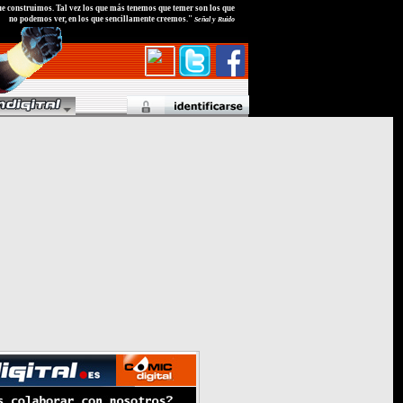
e construimos. Tal vez los que más tenemos que temer son los que
no podemos ver, en los que sencillamente creemos."
Señal y Ruido