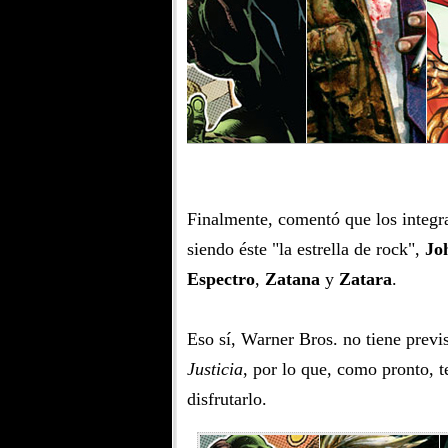
Finalmente, comentó que los integr
siendo éste "la estrella de rock",
Jo
Espectro
,
Zatana
y
Zatara
.
Eso sí, Warner Bros. no tiene previs
Justicia
, por lo que, como pronto, 
disfrutarlo.