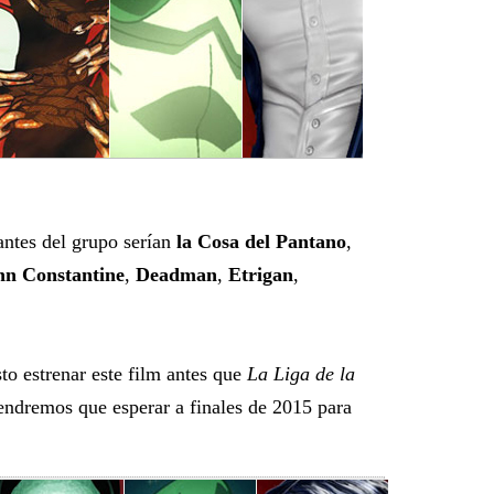
antes del grupo serían
la Cosa del Pantano
,
hn Constantine
,
Deadman
,
Etrigan
,
to estrenar este film antes que
La Liga de la
tendremos que esperar a finales de 2015 para