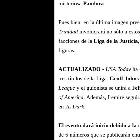
misteriosa
Pandora
.
Pues bien, en la última imagen pre
Trinidad
involucrará no sólo a estos 
facciones de la
Liga de la Justicia
figuras.
ACTUALIZADO
-
USA Today
ha 
tres títulos de la Liga.
Geoff Johns
League
y el guionista se unirá a
Jef
of America
. Además, Lemire seguir
en
JL Dark
.
El evento dará inicio debido a la
de 6 números que se publicarán entr