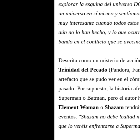
explorar la esquina del universo D
un universo en sí mismo y sentíamos
muy interesante cuando todos estos
aún no lo han hecho, y lo que ocurr
bando en el conflicto que se avecin
Descrita como un misterio de acción,
Trinidad del Pecado
(Pandora, Fan
artefacto que se pudo ver en el có
pasado. Por supuesto, la historia af
Superman o Batman, pero el autor 
Element Woman
o
Shazam
tendrán
eventos. "
Shazam no debe lealtad ni
que lo veréis enfrentarse a Superm