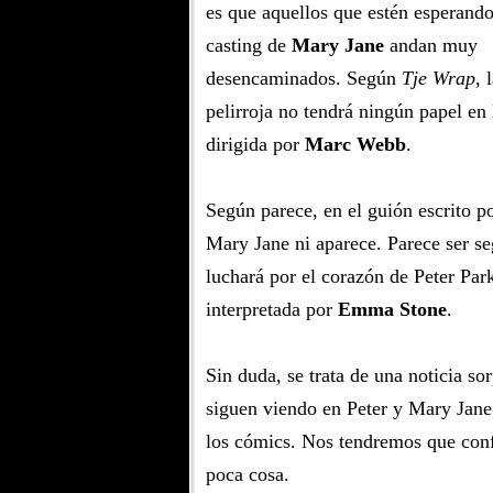
es que aquellos que estén esperando
casting de
Mary Jane
andan muy
desencaminados. Según
Tje Wrap
, 
pelirroja no tendrá ningún papel en 
dirigida por
Marc Webb
.
Según parece, en el guión escrito p
Mary Jane ni aparece. Parece ser s
luchará por el corazón de Peter Par
interpretada por
Emma Stone
.
Sin duda, se trata de una noticia so
siguen viendo en Peter y Mary Jane 
los cómics. Nos tendremos que con
poca cosa.