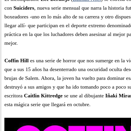
con
Suiciders
, nueva serie mensual que narra la historia fu
boxeadores -uno en lo más alto de su carrera y otro dispues
llegar allí- que participan en el deporte extremo denominad
práctica en la que los luchadores deben asesinar al mejor pa
mejor.
Coffin Hill
es una serie de horror que nos sumerge en la v
que a sus 15 años ha desenterrado una oscuridad oculta desd
brujas de Salem. Ahora, la joven ha vuelto para dominar e
destruyó a sus amigos y que ha ido tomando poco a poco su
escritora
Caitlin Kittredge
se une al dibujante
Iñaki Mira
esta mágica serie que llegará en octubre.