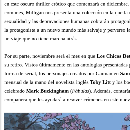
en este oscuro thriller erótico que comenzará en diciembre.
comunes, Milligan nos presenta una colección en la que la 
sexualidad y las depravaciones humanas cobrarán protagoni
la protagonista a un nuevo mundo más salvaje y perverso l
un viaje que no tiene marcha atrás.
Por su parte, noviembre será el mes en que
Los Chicos Det
su retiro. Vistos últimamente en las antologías presentadas p
forma de serial, los personajes creados por Gaiman en
San
mensual de la mano del novelista inglés
Toby Litt
y los bo
celebrado
Mark Buckingham
(
Fábulas
). Además, contará
compañera que les ayudará a resover crímenes en este nuev