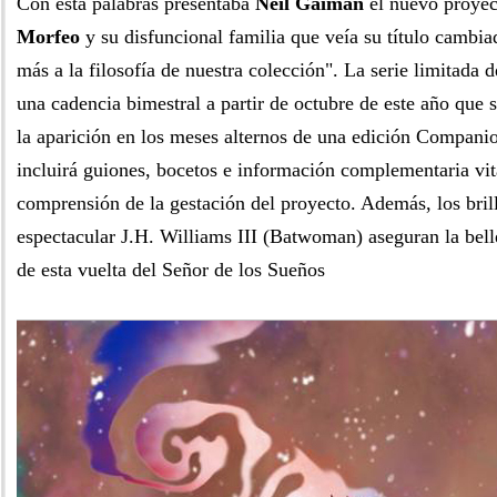
Con esta palabras presentaba
Neil Gaiman
el nuevo proyec
Morfeo
y su disfuncional familia que veía su título cambia
más a la filosofía de nuestra colección". La serie limitada 
una cadencia bimestral a partir de octubre de este año que
la aparición en los meses alternos de una edición Companio
incluirá guiones, bocetos e información complementaria vita
comprensión de la gestación del proyecto. Además, los brill
espectacular J.H. Williams III (Batwoman) aseguran la bell
de esta vuelta del Señor de los Sueños