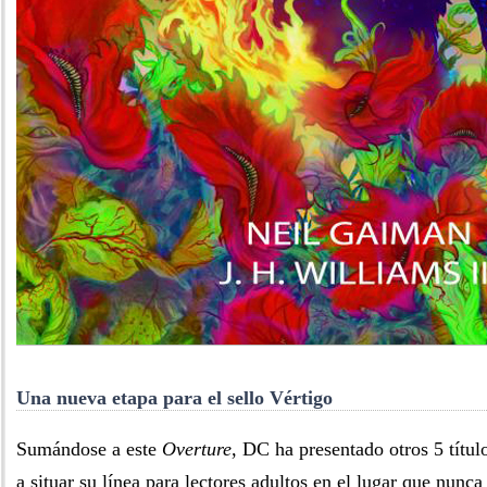
Una nueva etapa para el sello Vértigo
Sumándose a este
Overture
, DC ha presentado otros 5 títu
a situar su línea para lectores adultos en el lugar que nunc