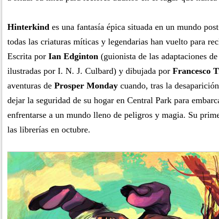
Hinterkind
es una fantasía épica situada en un mundo post
todas las criaturas míticas y legendarias han vuelto para rec
Escrita por
Ian Edginton
(guionista de las adaptaciones d
ilustradas por I. N. J. Culbard) y dibujada por
Francesco Tr
aventuras de
Prosper Monday
cuando, tras la desaparición
dejar la seguridad de su hogar en Central Park para embarc
enfrentarse a un mundo lleno de peligros y magia. Su prim
las librerías en octubre.