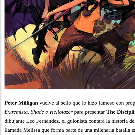
Peter Milligan
vuelve al sello que lo hizo famoso con pr
Extremista, Shade o Hellblazer
para presentar
The Discipl
dibujante Leo Fernández, el guionista contará la historia d
llamada Melissa que forma parte de una milenaria batalla en