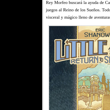
Rey Morfeo buscará la ayuda de Ca
juegos al Reino de los Sueños. Todo
visceral y mágico lleno de aventuras