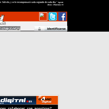
e: Sálvelo, y se le recompensará cada segundo de cada día."
Agente
Brass / Planetary #5