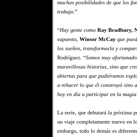
muchas posibilidades de que los fan
trabajo.
”
“
Hay gente como
Ray Bradbury, 
supuesto,
Winsor McCay
que pued
los sueños, transformarla y compart
Rodríguez. “
Somos muy afortunados
maravillosas historias, sino que cr
abiertas para que pudiéramos explo
a rehacer lo que él construyó sino 
hoy en día a participar en la magia
La serie, que debutará la próxima
un viaje completamente nuevo en lo
embargo, todo lo demás es diferen