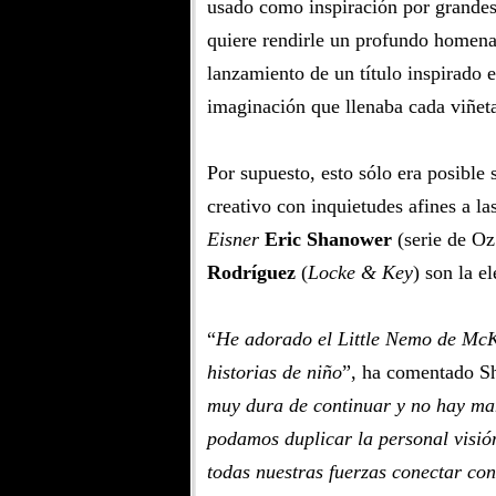
usado como inspiración por grandes
quiere rendirle un profundo homena
lanzamiento de un título inspirado e
imaginación que llenaba cada viñe
Por supuesto, esto sólo era posible 
creativo con inquietudes afines a l
Eisner
Eric Shanower
(serie de Oz
Rodríguez
(
Locke & Key
) son la e
“
He adorado el Little Nemo de McKa
historias de niño
”, ha comentado S
muy dura de continuar y no hay ma
podamos duplicar la personal visió
todas nuestras fuerzas conectar co