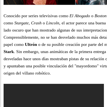
Conocido por series televisivas como
El Abogado
o
Boston
como
Stargate, Crash
o
Lincoln
, el actor parece una buena 
lado oscuro que han mostrado algunas de sus interpretacion
Comprensiblemente, no se han desvelado muchos más detal
papel como
Ultrón
o de su posible creación por parte del
Stark
. Sin embargo, unas animáticas de la primera entreg
desveladas hace unos días mostraban pistas de su relación 
y apuntaban una posible vinculación del "mayordomo" virt
origen del villano robótico.