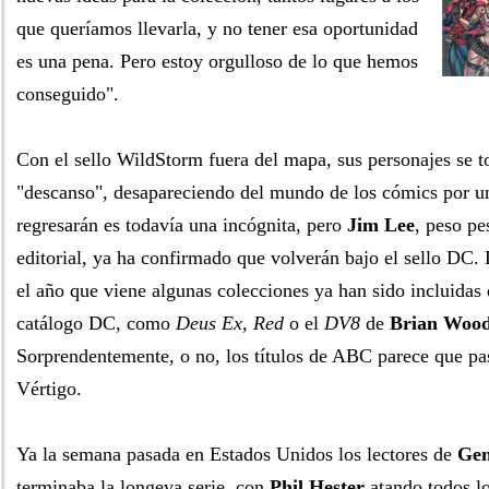
que queríamos llevarla, y no tener esa oportunidad
es una pena. Pero estoy orgulloso de lo que hemos
conseguido".
Con el sello WildStorm fuera del mapa, sus personajes se 
"descanso", desapareciendo del mundo de los cómics por 
regresarán es todavía una incógnita, pero
Jim Lee
, peso pe
editorial, ya ha confirmado que volverán bajo el sello DC
el año que viene algunas colecciones ya han sido incluidas 
catálogo DC, como
Deus Ex, Red
o el
DV8
de
Brian Woo
Sorprendentemente, o no, los títulos de ABC parece que pa
Vértigo.
Ya la semana pasada en Estados Unidos los lectores de
Gen
terminaba la longeva serie, con
Phil Hester
atando todos lo