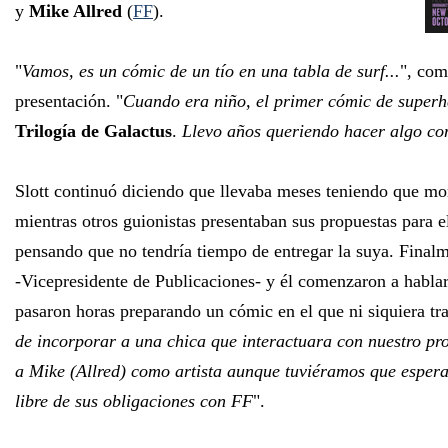
y
Mike Allred
(
FF
).
"
Vamos, es un cómic de un tío en una tabla de surf...
", com
presentación. "
Cuando era niño, el primer cómic de superhé
Trilogía de Galactus
.
Llevo años queriendo hacer algo con
Slott continuó diciendo que llevaba meses teniendo que mo
mientras otros guionistas presentaban sus propuestas para e
pensando que no tendría tiempo de entregar la suya. Final
-Vicepresidente de Publicaciones- y él comenzaron a hablar
pasaron horas preparando un cómic en el que ni siquiera tr
de incorporar a una chica que interactuara con nuestro pro
a Mike (Allred) como artista aunque tuviéramos que espera
libre de sus obligaciones con FF
".