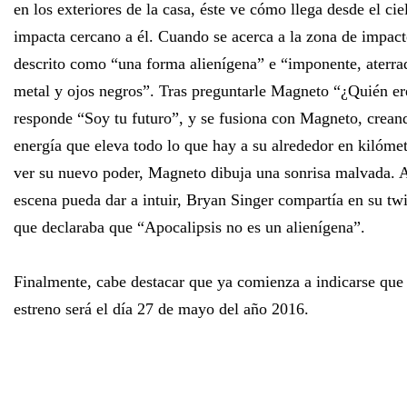
en los exteriores de la casa, éste ve cómo llega desde el ci
impacta cercano a él. Cuando se acerca a la zona de impact
descrito como “una forma alienígena” e “imponente, aterra
metal y ojos negros”. Tras preguntarle Magneto “¿Quién ere
responde “Soy tu futuro”, y se fusiona con Magneto, crean
energía que eleva todo lo que hay a su alrededor en kilómet
ver su nuevo poder, Magneto dibuja una sonrisa malvada. A
escena pueda dar a intuir, Bryan Singer compartía en su twi
que declaraba que “Apocalipsis no es un alienígena”.
Finalmente, cabe destacar que ya comienza a indicarse que l
estreno será el día 27 de mayo del año 2016.