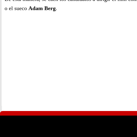
o el sueco
Adam Berg
.