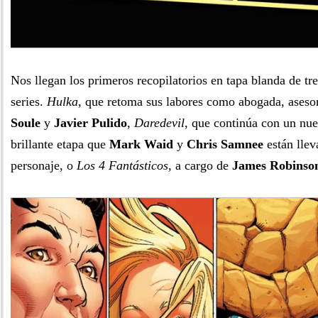
Nos llegan los primeros recopilatorios en tapa blanda de t
series.
Hulka
, que retoma sus labores como abogada, ases
Soule
y
Javier Pulido
,
Daredevil
, que continúa con un nu
brillante etapa que
Mark Waid
y
Chris Samnee
están llev
personaje, o
Los 4 Fantásticos
, a cargo de
James Robinso