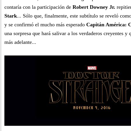
contaría con la participación de
Robert Downey Jr.
repiti
Stark
... Sólo que, finalmente, este subtítulo se reveló c
y se confirmó el mucho más esperado
Capitán América: C
una sorpresa que hará salivar a los verdaderos creyentes 
más adelante...