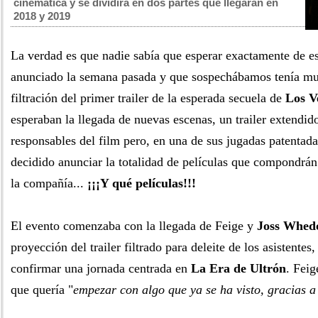
cinemática y se dividirá en dos partes que llegarán en
2018 y 2019
La verdad es que nadie sabía que esperar exactamente de e
anunciado la semana pasada y que sospechábamos tenía mu
filtración del primer trailer de la esperada secuela de
Los V
esperaban la llegada de nuevas escenas, un trailer extendido
responsables del film pero, en una de sus jugadas patentad
decidido anunciar la totalidad de películas que compondrán
la compañía...
¡¡¡Y qué películas!!!
El evento comenzaba con la llegada de Feige y
Joss Whed
proyección del trailer filtrado para deleite de los asistentes,
confirmar una jornada centrada en
La Era de Ultrón
. Fei
que quería "
empezar con algo que ya se ha visto, gracias