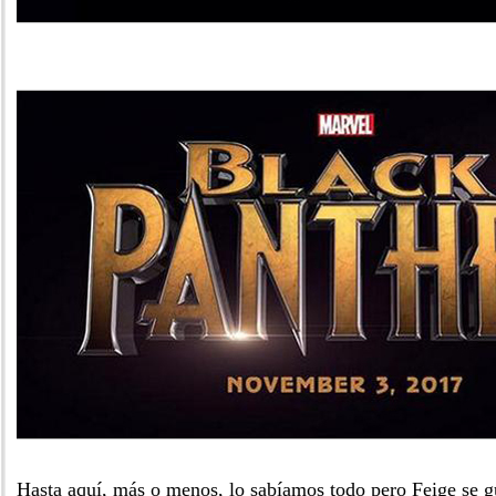
Hasta aquí, más o menos, lo sabíamos todo pero Feige se g