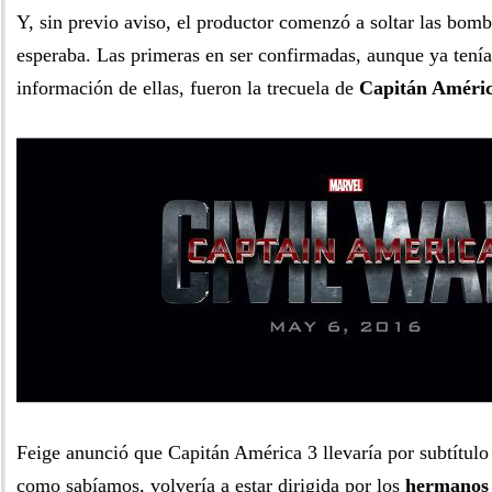
Y, sin previo aviso, el productor comenzó a soltar las bom
esperaba. Las primeras en ser confirmadas, aunque ya tení
información de ellas, fueron la trecuela de
Capitán Améri
Feige anunció que Capitán América 3 llevaría por subtítul
como sabíamos, volvería a estar dirigida por los
hermanos